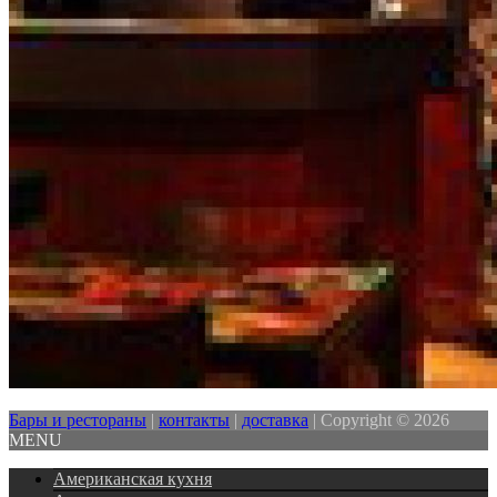
Бары и рестораны
|
контакты
|
доставка
|
Copyright © 2026
MENU
Американская кухня