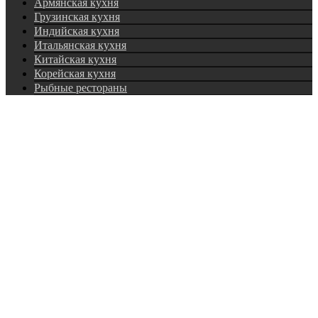
Армянская кухня
Грузинская кухня
Индийская кухня
Итальянская кухня
Китайская кухня
Корейская кухня
Рыбные рестораны