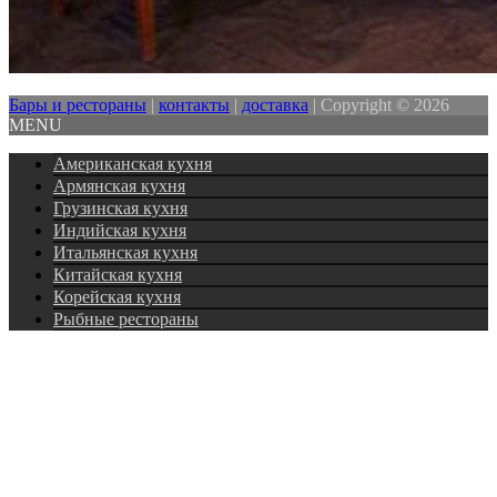
Бары и рестораны
|
контакты
|
доставка
|
Copyright © 2026
MENU
Американская кухня
Армянская кухня
Грузинская кухня
Индийская кухня
Итальянская кухня
Китайская кухня
Корейская кухня
Рыбные рестораны